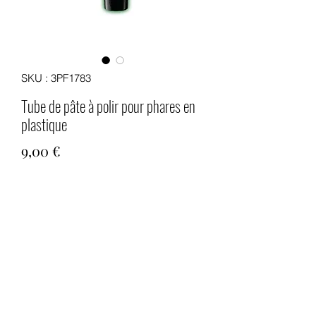
SKU : 3PF1783
Tube de pâte à polir pour phares en
plastique
Prix
9,00 €
Quantité
*
Ajouter au panier
Tube de 100 ml de pâte à polir pour