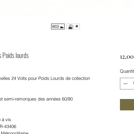
s Poids lourds
12,00
Quanti
elles 24 Volts pour Poids Lourds de collection
 et semi-remorques des années 60/90
 à vis
-R-43406
 Métropolitaine