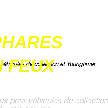
PHARES
 FEUX
 véhicules de collection et Youngtimer
ux pour véhicules de collection