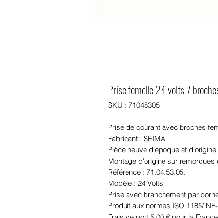
Prise femelle 24 volts 7 broche
SKU : 71045305
Prise de courant avec broches fem
Fabricant : SEIMA
Pièce neuve d'époque et d'origine
Montage d'origine sur remorques
Référence : 71.04.53.05.
Modèle : 24 Volts
Prise avec branchement par borne
Produit aux normes ISO 1185/ NF
Frais de port 5.00 € pour la France