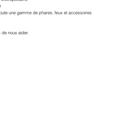
r
 toute une gamme de phares, feux et accessoires
 de nous aider.