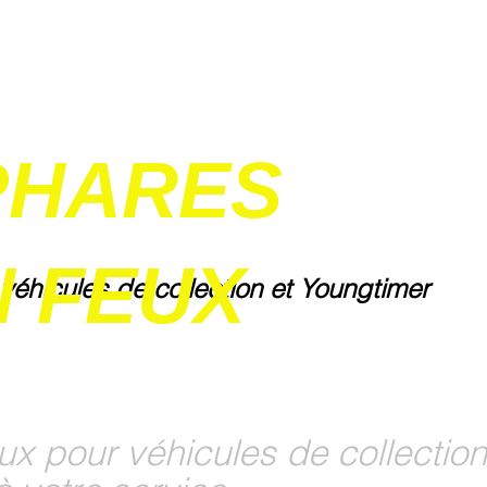
PHARES
 FEUX
 véhicules de collection et Youngtimer
ux pour véhicules de collection