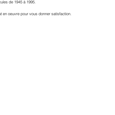
cules de 1945 à 1995.
t en oeuvre pour vous donner satisfaction.