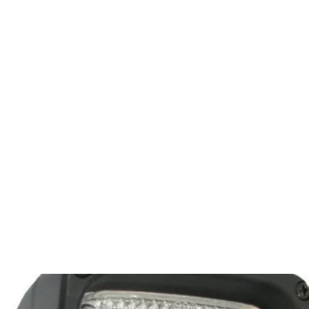
es
Phares d'origine
Plus