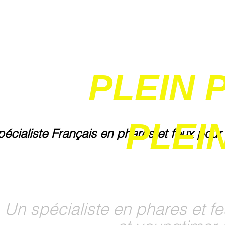
PLEIN 
PLEIN
pécialiste Français en phares et feux pour
Un spécialiste en phares et fe