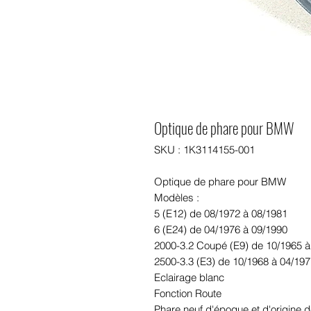
Optique de phare pour BMW
SKU : 1K3114155-001
Optique de phare pour BMW
Modèles :
5 (E12) de 08/1972 à 08/1981
6 (E24) de 04/1976 à 09/1990
2000-3.2 Coupé (E9) de 10/1965 à
2500-3.3 (E3) de 10/1968 à 04/19
Eclairage blanc
Fonction Route
Phare neuf d'époque et d'origine