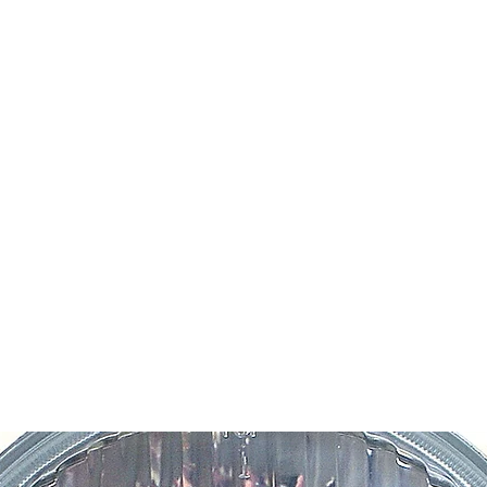
es
Phares d'origine
Plus