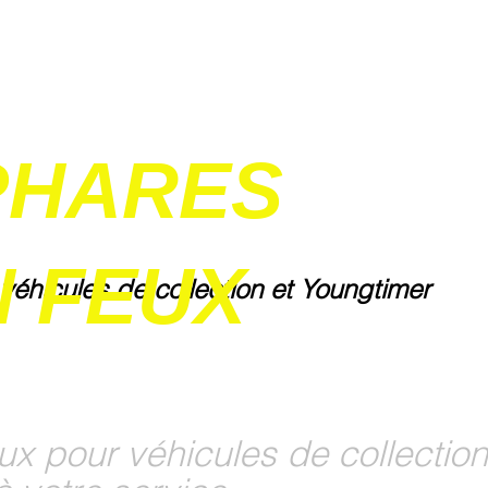
PHARES
 FEUX
 véhicules de collection et Youngtimer
ux pour véhicules de collection