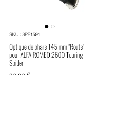
SKU : 3PF1591
Optique de phare 145 mm "Route"
pour ALFA ROMEO 2600 Touring
Spider
Prix
90,00 €
Quantité
*
Ajouter au panier