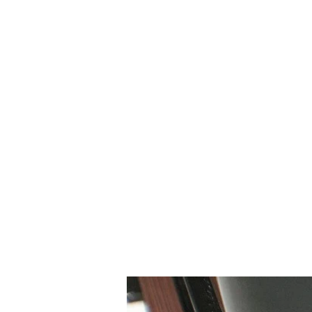
Accueil
Boutique
Blog
Pièces détachées de phar