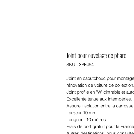
Joint pour cuvelage de phare
SKU : 3PF454
Joint en caoutchouc pour montage
rénovation de voiture de collection
Joint profilé en "W" cintrable et au
Excellente tenue aux intempéries.
Assure l'isolation entre la carross
Largeur 10 mm
Longueur 10 mètres
Frais de port gratuit pour la Franc
Autres destinations, nous consulte