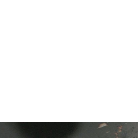
es
Phares d'origine
Plus