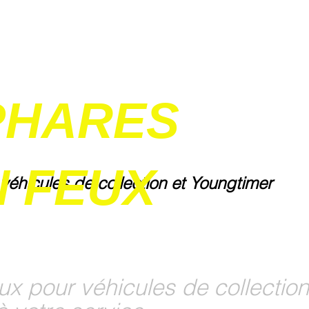
PHARES
 FEUX
 véhicules de collection et Youngtimer
ux pour véhicules de collection