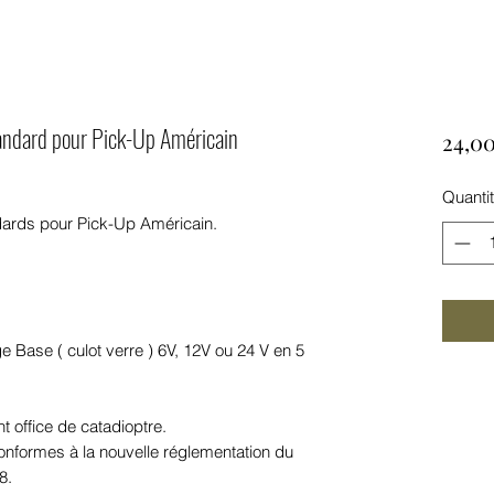
tandard pour Pick-Up Américain
24,00
Quanti
ndards pour Pick-Up Américain.
Base ( culot verre ) 6V, 12V ou 24 V en 5
 office de catadioptre.
formes à la nouvelle réglementation du
8.