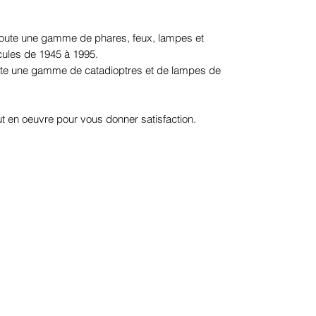
 toute une gamme de phares, feux, lampes et
cules de 1945 à 1995.
te une gamme de catadioptres et de lampes de
t en oeuvre pour vous donner satisfaction.