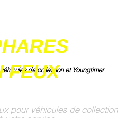
PHARES
 FEUX
 véhicules de collection et Youngtimer
ux pour véhicules de collection