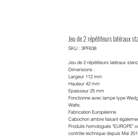
Jeu de 2 répétiteurs latéraux s
SKU : 3PF638
Jeu de 2 répétiteurs latéraux sta
Dimensions :
Largeur 112 mm
Hauteur 42 mm
Epaisseur 25 mm
Fonctionne avec lampe type Wedge 
Watts.
Fabrication Européenne
Cabochon ambre faisant également
Produits homologués "EUROPE" con
contrôle technique depuis Mai 201