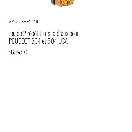
SKU : 3PF1746
Jeu de 2 répétiteurs latéraux pour
PEUGEOT 304 et 504 USA
Prix
18,00 €
Quantité
*
Ajouter au panier
Jeu de 2 répétiteurs latéraux neufs
pour PEUGEOT 304 et 504 versions
"Export USA"