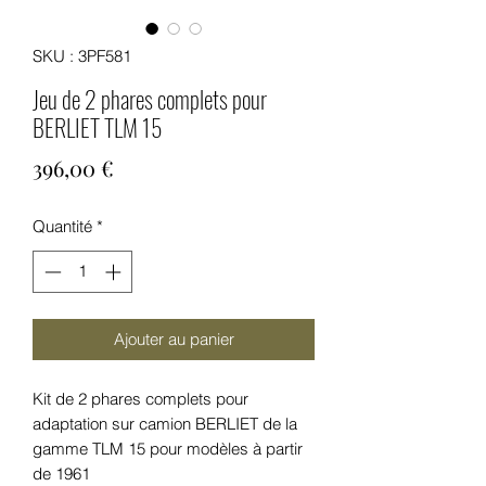
SKU : 3PF581
Jeu de 2 phares complets pour
BERLIET TLM 15
Prix
396,00 €
Quantité
*
Ajouter au panier
Kit de 2 phares complets pour
adaptation sur camion BERLIET de la
gamme TLM 15 pour modèles à partir
de 1961