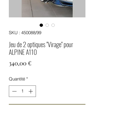
SKU : 450088/99
Jeu de 2 optiques "Virage" pour
ALPINE A110
Prix
340,00 €
Quantité
*
Ajouter au panier
2 optiques de phares centraux pour