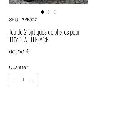
SKU : 3PF577
Jeu de 2 optiques de phares pour
TOYOTA LITE-ACE
Prix
90,00 €
Quantité
*
Ajouter au panier
Jeu de 2 optiques de phares neufs
pour TOYOTA LITE-ACE pour modèles
à partir de 1986