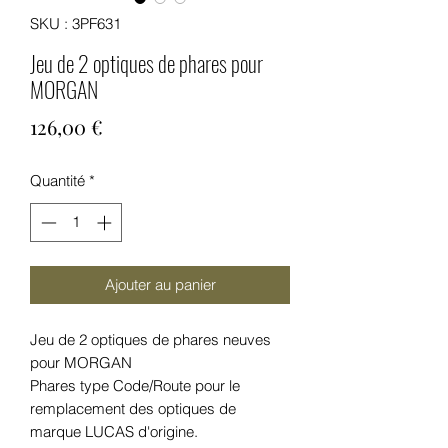
SKU : 3PF631
Jeu de 2 optiques de phares pour
MORGAN
Prix
126,00 €
Quantité
*
Ajouter au panier
Jeu de 2 optiques de phares neuves
pour MORGAN
Phares type Code/Route pour le
remplacement des optiques de
marque LUCAS d'origine.