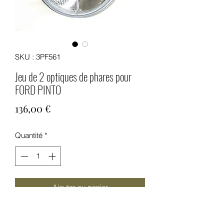
SKU : 3PF561
Jeu de 2 optiques de phares pour
FORD PINTO
Prix
136,00 €
Quantité
*
Ajouter au panier
Jeu de 2 optiques de phares neuves