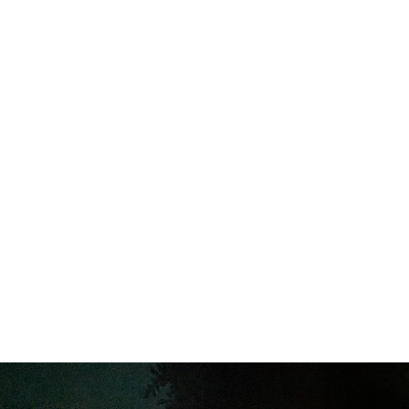
es
Phares d'origine
Plus