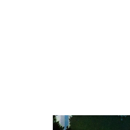
Accueil
Boutique
Blog
Pièces détachées de phar