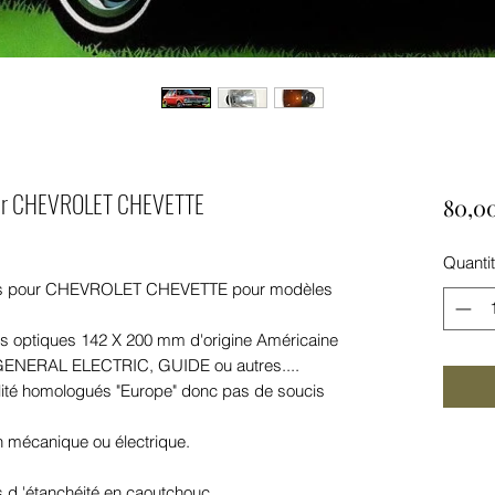
pour CHEVROLET CHEVETTE
80,0
Quanti
ufs pour CHEVROLET CHEVETTE pour modèles
s optiques 142 X 200 mm d'origine Américaine
NERAL ELECTRIC, GUIDE ou autres....
ité homologués "Europe" donc pas de soucis
 mécanique ou électrique.
 d 'étanchéité en caoutchouc.