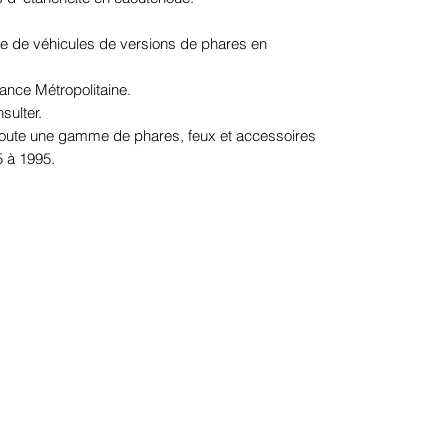
e de véhicules de versions de phares en
rance Métropolitaine.
sulter.
 toute une gamme de phares, feux et accessoires
5 à 1995.