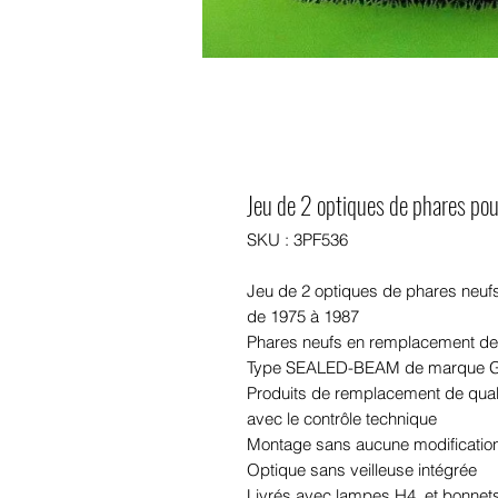
Jeu de 2 optiques de phares 
SKU : 3PF536
Jeu de 2 optiques de phares ne
de 1975 à 1987
Phares neufs en remplacement de
Type SEALED-BEAM de marque GE
Produits de remplacement de qual
avec le contrôle technique
Montage sans aucune modification
Optique sans veilleuse intégrée
Livrés avec lampes H4, et bonnets