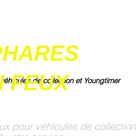
PHARES
 FEUX
 véhicules de collection et Youngtimer
ux pour véhicules de collection