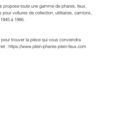
 propose toute une gamme de phares, feux,
our voitures de collection, utilitaires, camions,
 1945 à 1995.
 pour trouver la pièce qui vous conviendra.
net : https://www.plein-phares-plein-feux.com