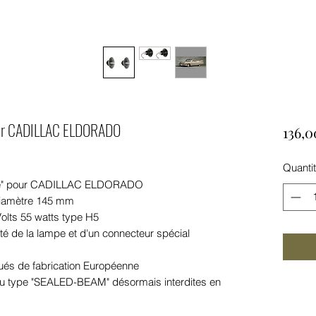
pour CADILLAC ELDORADO
136,0
Quanti
ute" pour CADILLAC ELDORADO
diamètre 145 mm
lts 55 watts type H5
té de la lampe et d'un connecteur spécial
ués de fabrication Européenne
u type "SEALED-BEAM" désormais interdites en