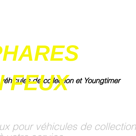
PHARES
 FEUX
 véhicules de collection et Youngtimer
ux pour véhicules de collection