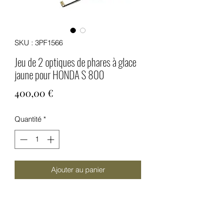
SKU : 3PF1566
Jeu de 2 optiques de phares à glace
jaune pour HONDA S 800
Prix
400,00 €
Quantité
*
Ajouter au panier
Jeu de 2 optiques de phares à glace
jaune type AMPLILUX SEV-MARCHAL