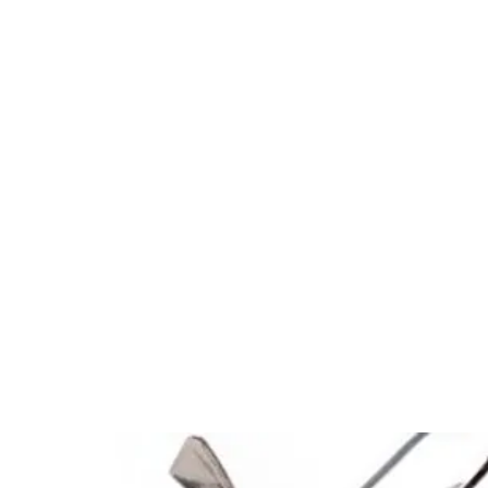
es
Phares d'origine
Plus