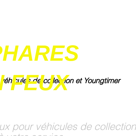
PHARES
 FEUX
 véhicules de collection et Youngtimer
ux pour véhicules de collection