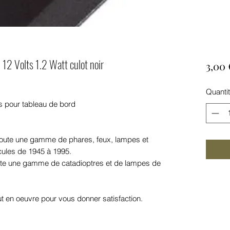
 12 Volts 1.2 Watt culot noir
3,00 
Quanti
s pour tableau de bord
 toute une gamme de phares, feux, lampes et
cules de 1945 à 1995.
te une gamme de catadioptres et de lampes de
t en oeuvre pour vous donner satisfaction.