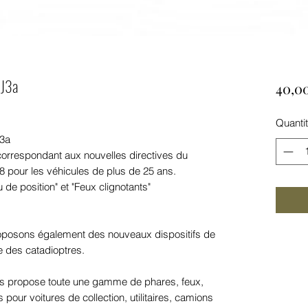
CJ3a
40,0
Quanti
J3a
orrespondant aux nouvelles directives du
8 pour les véhicules de plus de 25 ans.
 de position" et "Feux clignotants"
roposons également des nouveaux dispositifs de
e des catadioptres.
 propose toute une gamme de phares, feux,
pour voitures de collection, utilitaires, camions