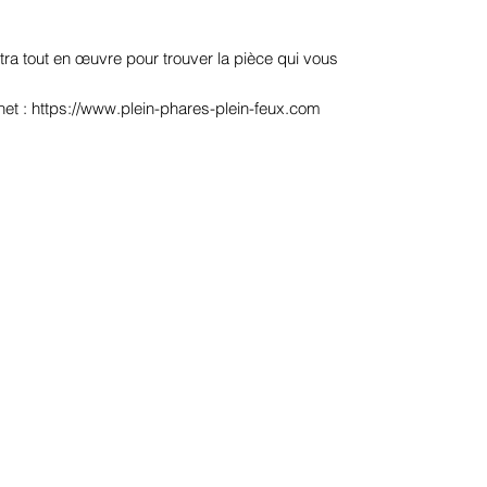
ra tout en œuvre pour trouver la pièce qui vous
net : https://www.plein-phares-plein-feux.com