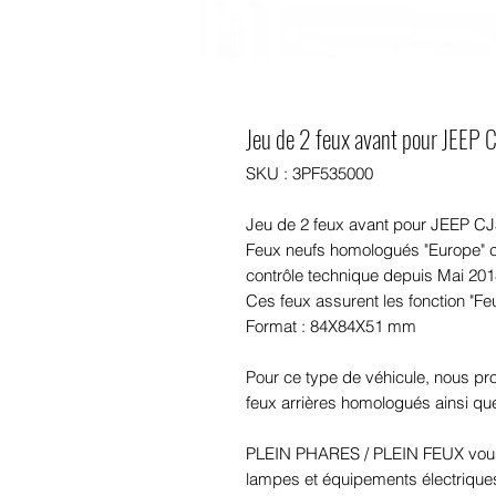
Jeu de 2 feux avant pour JEEP 
SKU : 3PF535000
Jeu de 2 feux avant pour JEEP C
Feux neufs homologués "Europe" c
contrôle technique depuis Mai 201
Ces feux assurent les fonction "Feu
Format : 84X84X51 mm
Pour ce type de véhicule, nous p
feux arrières homologués ainsi qu
PLEIN PHARES / PLEIN FEUX vous
lampes et équipements électriques 