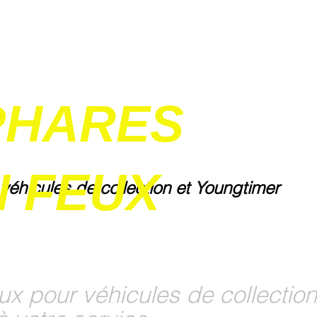
PHARES
 FEUX
 véhicules de collection et Youngtimer
ux pour véhicules de collection