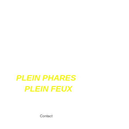
Ces 2 sites
acceptent les paiements
en ligne par carte
bancaire
PLEIN PHARES
PLEIN FEUX
contact@pleinpharespleinfeux.net
Contact