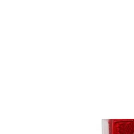
Accueil
Boutique
Blog
Pièces détachées de phar