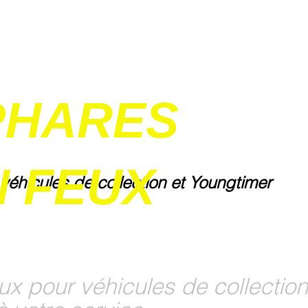
PHARES
 FEUX
 véhicules de collection et Youngtimer
ux pour véhicules de collection