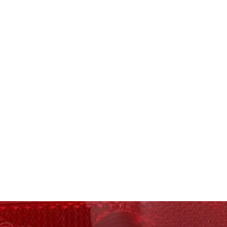
es
Phares d'origine
Plus