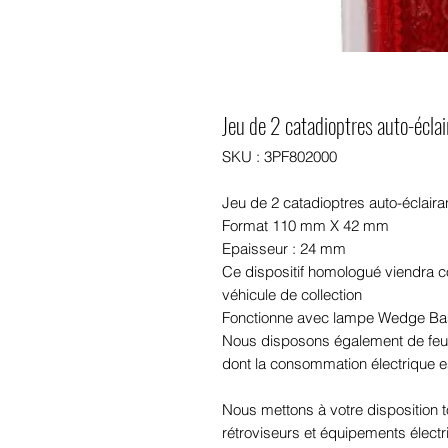
Jeu de 2 catadioptres auto-éclai
SKU : 3PF802000
Jeu de 2 catadioptres auto-éclaira
Format 110 mm X 42 mm
Epaisseur : 24 mm
Ce dispositif homologué viendra co
véhicule de collection
Fonctionne avec lampe Wedge Base
Nous disposons également de feux
dont la consommation électrique e
Nous mettons à votre disposition
rétroviseurs et équipements élect