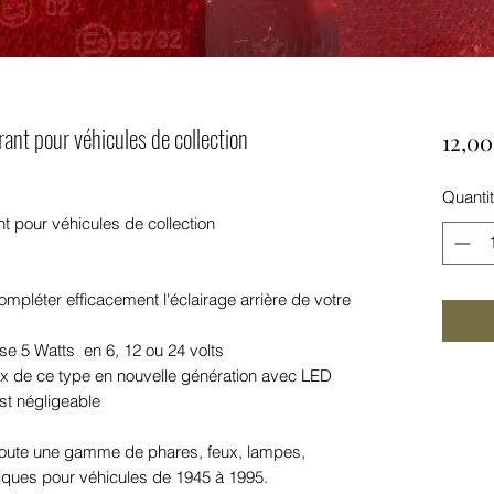
rant pour véhicules de collection
12,00
Quanti
nt pour véhicules de collection
mpléter efficacement l'éclairage arrière de votre
 5 Watts en 6, 12 ou 24 volts
 de ce type en nouvelle génération avec LED
st négligeable
 toute une gamme de phares, feux, lampes,
riques pour véhicules de 1945 à 1995.