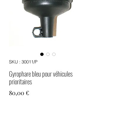
SKU : 30011/P
Gyrophare bleu pour véhicules
prioritaires
Prix
80,00 €
Quantité
*