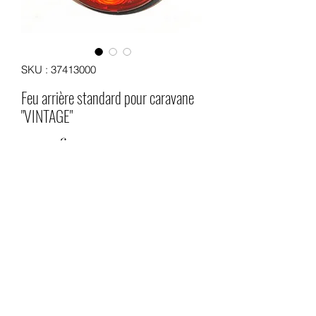
SKU : 37413000
Feu arrière standard pour caravane
"VINTAGE"
Prix
23,00 €
Quantité
*
Ajouter au panier
Feu arrière standard complet pour
caravane, utilitaire ou poids lourds