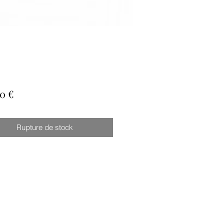
Prix
0 €
Rupture de stock