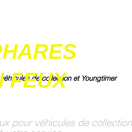
PHARES
 FEUX
 véhicules de collection et Youngtimer
ux pour véhicules de collection