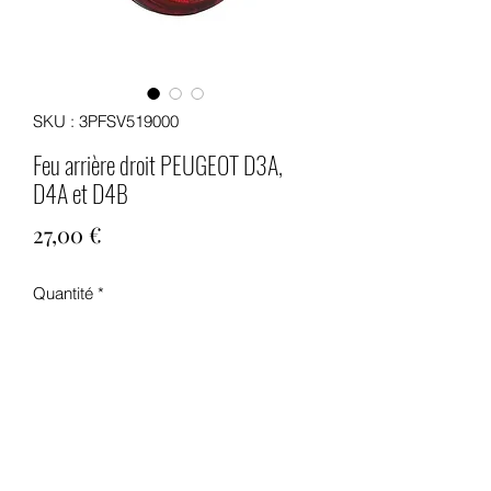
SKU : 3PFSV519000
Feu arrière droit PEUGEOT D3A,
D4A et D4B
Prix
27,00 €
Quantité
*
Ajouter au panier
Feu arrière rond pour PEUGEOT D3A,