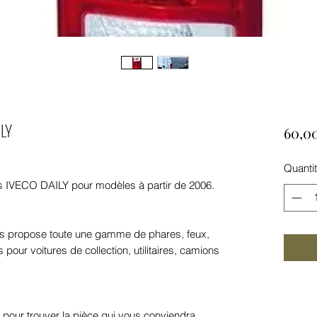
ILY
60,0
Quanti
ires IVECO DAILY pour modèles à partir de 2006.
 propose toute une gamme de phares, feux,
pour voitures de collection, utilitaires, camions
 pour trouver la pièce qui vous conviendra.