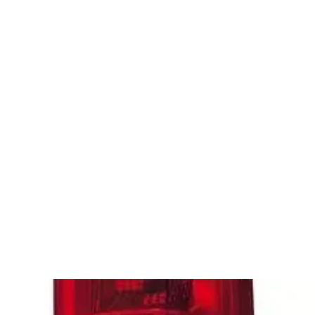
es
Phares d'origine
Plus