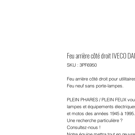
Feu arrière côté droit IVECO DA
SKU : 3PF6950
Feu arrière côté droit pour utilita
Feu neuf sans porte-lampes.
PLEIN PHARES / PLEIN FEUX vous
lampes et équipements électriques 
et motos des années 1945 à 1995.
Une recherche particulière ?
Consultez-nous !
Notre équipe mettra tout en œuvre