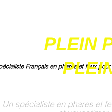
PLEIN 
PLEIN
pécialiste Français en phares et feux pour
Un spécialiste en phares et fe