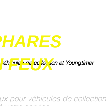
PHARES
 FEUX
 véhicules de collection et Youngtimer
ux pour véhicules de collection