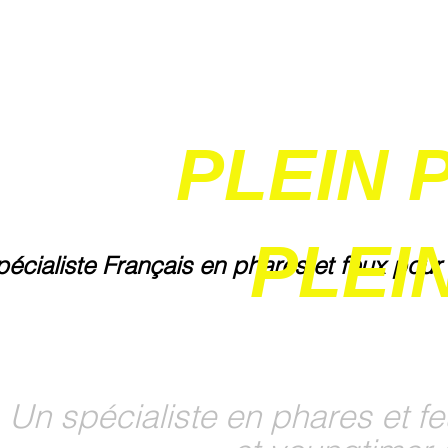
PLEIN 
PLEIN
pécialiste Français en phares et feux pour
Un spécialiste en phares et fe