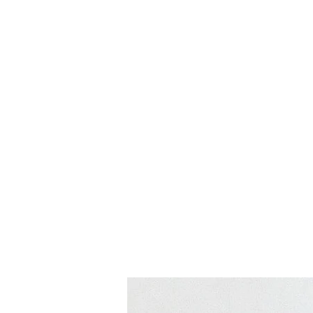
Accueil
Boutique
Blog
Pièces détachées de phar