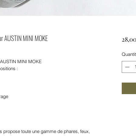
ur AUSTIN MINI MOKE
28,00
Quanti
r AUSTIN MINI MOKE
sitions :
rage
 propose toute une gamme de phares, feux,