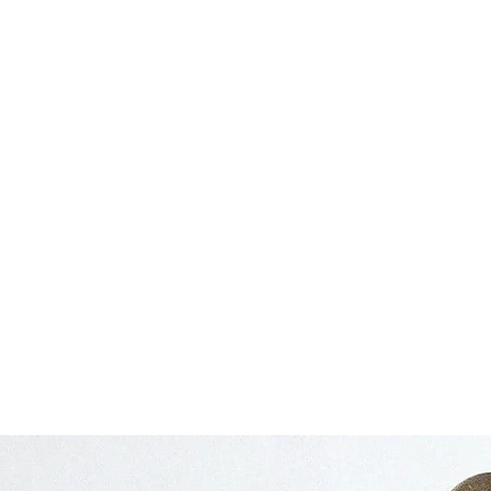
es
Phares d'origine
Plus