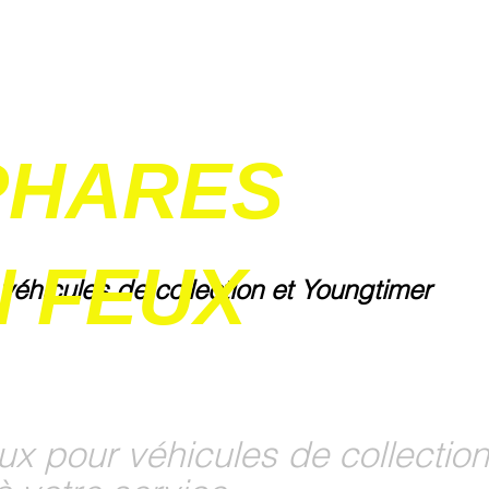
PHARES
 FEUX
 véhicules de collection et Youngtimer
ux pour véhicules de collection