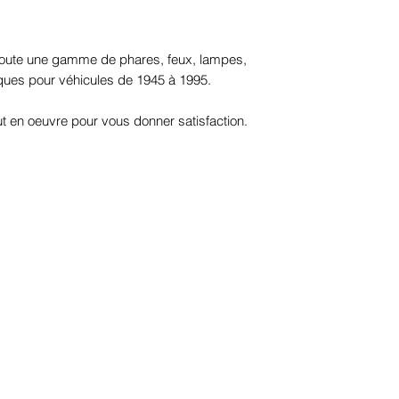
 toute une gamme de phares, feux, lampes,
iques pour véhicules de 1945 à 1995.
t en oeuvre pour vous donner satisfaction.