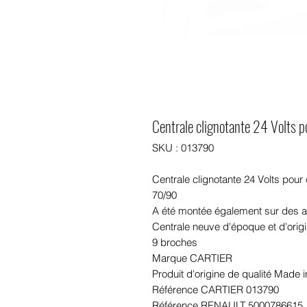
Centrale clignotante 24 Volts p
SKU : 013790
Centrale clignotante 24 Volts pour
70/90
A été montée également sur des
Centrale neuve d'époque et d'orig
9 broches
Marque CARTIER
Produit d'origine de qualité Made
Référence CARTIER 013790
Référence RENAULT 5000786615