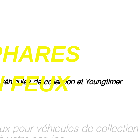
PHARES
 FEUX
 véhicules de collection et Youngtimer
ux pour véhicules de collection