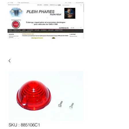
SKU : 885106C1