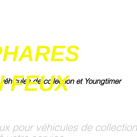
PHARES
 FEUX
 véhicules de collection et Youngtimer
ux pour véhicules de collection