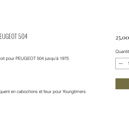
t PEUGEOT 504
25,00
Quanti
droit pour PEUGEOT 504 jusqu'à 1975
quent en cabochons et feux pour Youngtimers